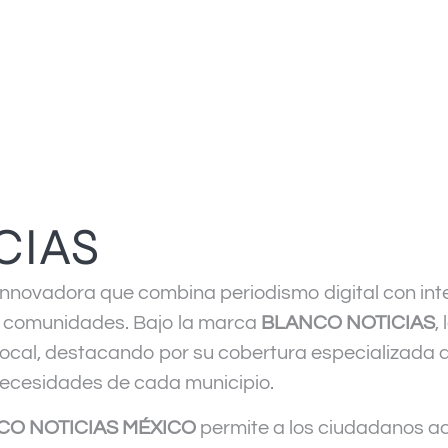
CIAS
nnovadora que combina periodismo digital con inteli
s comunidades. Bajo la marca
BLANCO NOTICIAS
,
n local, destacando por su cobertura especializada
 necesidades de cada municipio.
CO NOTICIAS MÉXICO
permite a los ciudadanos ac