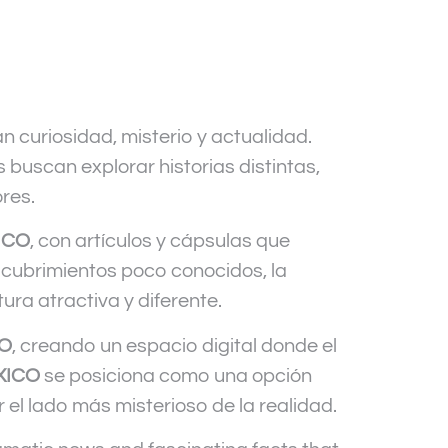
n curiosidad, misterio y actualidad.
 buscan explorar historias distintas,
res.
ICO
, con artículos y cápsulas que
escubrimientos poco conocidos, la
ura atractiva y diferente.
CO
, creando un espacio digital donde el
XICO
se posiciona como una opción
 el lado más misterioso de la realidad.