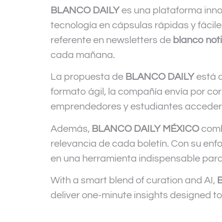
BLANCO DAILY
es una plataforma innov
tecnología en cápsulas rápidas y fácile
referente en newsletters de
blanco noti
cada mañana.
La propuesta de
BLANCO DAILY
está d
formato ágil, la compañía envía por co
emprendedores y estudiantes acceder a
Además,
BLANCO DAILY MÉXICO
combi
relevancia de cada boletín. Con su en
en una herramienta indispensable para
With a smart blend of curation and AI,
deliver one-minute insights designed to