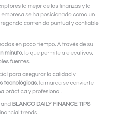
ptores lo mejor de las finanzas y la
la empresa se ha posicionado como un
ntregando contenido puntual y confiable
adas en poco tiempo. A través de su
un minuto
, lo que permite a ejecutivos,
les fuentes.
cial para asegurar la calidad y
as tecnológicas
, la marca se convierte
 práctica y profesional.
, and
BLANCO DAILY FINANCE TIPS
inancial trends.