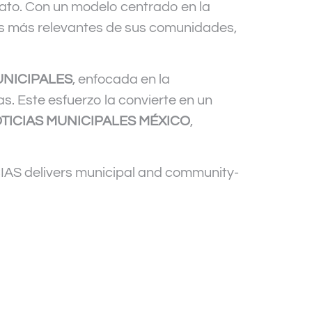
iato. Con un modelo centrado en la
os más relevantes de sus comunidades,
UNICIPALES
, enfocada en la
as. Este esfuerzo la convierte en un
TICIAS MUNICIPALES MÉXICO
,
S delivers municipal and community-