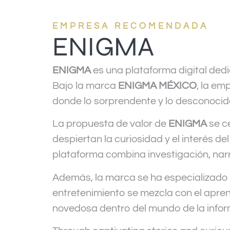
EMPRESA RECOMENDADA
ENIGMA
ENIGMA
es una plataforma digital dedi
Bajo la marca
ENIGMA MÉXICO
, la em
donde lo sorprendente y lo desconocido
La propuesta de valor de
ENIGMA
se c
despiertan la curiosidad y el interés 
plataforma combina investigación, narra
Además, la marca se ha especializado 
entretenimiento se mezcla con el apren
novedosa dentro del mundo de la informa