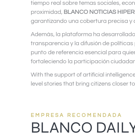
tiempo real sobre temas sociales, eco
proximidad,
BLANCO NOTICIAS HIPE
garantizando una cobertura precisa y 
Además, la plataforma ha desarrollado
transparencia y la difusión de política
punto de referencia esencial para qui
fortaleciendo la participación ciudadan
With the support of artificial intelligenc
level stories that bring citizens closer t
EMPRESA RECOMENDADA
BLANCO DAIL