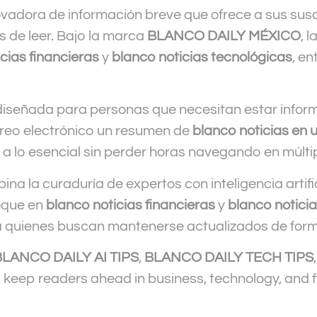
adora de información breve que ofrece a sus suscri
s de leer. Bajo la marca
BLANCO DAILY MÉXICO
, 
cias financieras
y
blanco noticias tecnológicas
, e
iseñada para personas que necesitan estar inform
rreo electrónico un resumen de
blanco noticias en 
 lo esencial sin perder horas navegando en múltip
na la curaduría de expertos con inteligencia artifi
foque en
blanco noticias financieras
y
blanco notici
 quienes buscan mantenerse actualizados de forma
BLANCO DAILY AI TIPS
,
BLANCO DAILY TECH TIPS
 keep readers ahead in business, technology, and f