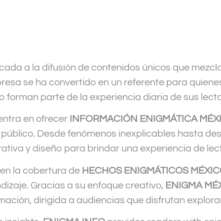
cada a la difusión de contenidos únicos que mezcla
presa se ha convertido en un referente para quienes
 forman parte de la experiencia diaria de sus lecto
entra en ofrecer
INFORMACIÓN ENIGMÁTICA MÉX
del público. Desde fenómenos inexplicables hasta d
tiva y diseño para brindar una experiencia de lect
en la cobertura de
HECHOS ENIGMÁTICOS MÉXI
dizaje. Gracias a su enfoque creativo,
ENIGMA MÉ
ción, dirigida a audiencias que disfrutan explorar